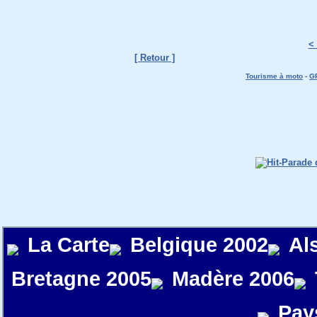
<
[ Retour ]
Tourisme à moto
-
G
La Carte
Belgique 2002
Al
Bretagne 2005
Madère 2006
Pay