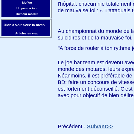
l'hôpital, chacun nie totalement 
Mot'Art
Un peu de tout
de mauvaise foi : « T'attaquais t
Humour motard
Rien a voir avec la moto
Au championnat du monde de la
Articles en vrac
suicidires et de la mauvaise foi,
"A force de rouler à ton rythme j
Le joe bar team est devenu ave
monde des motards, leurs exp
Néanmoins, il est préférable de 
BD: faire un concours de vitess
est fortement déconseillé. C'e
avec pour objectif de bien déli
Précédent -
Suivant>>