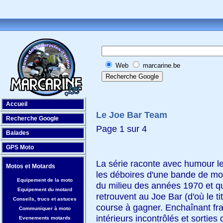
Web
marcarine.be
Accueil
Le Joe Bar Team
Recherche Google
Page 1 sur 4
Balades
GPS Moto
La série raconte avec humour le
Motos et Motards
les déboires d'une bande de mot
Equipement de la moto
du milieu des années 1970 et q
Equipement du motard
retrouvent au Joe Bar (d'où le tit
Conseils, trucs et astuces
course à gagner. Enchaînant fray
Communiquer à moto
intérieurs incontrôlés et sorties
Evenements motards