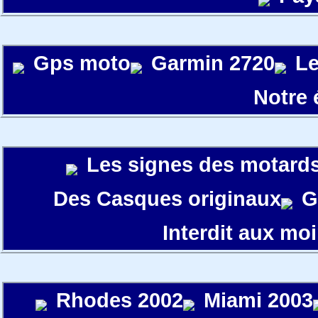
Gps moto
Garmin 2720
Le
Notre
Les signes des motard
Des Casques originaux
G
Interdit aux moi
Rhodes 2002
Miami 2003