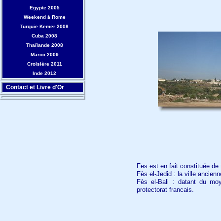
Egypte 2005
Weekend à Rome
Turquie Kemer 2008
Cuba 2008
Thaïlande 2008
Maroc 2009
Croisière 2011
Inde 2012
Contact et Livre d'Or
Fes est en fait constituée de 
Fès el-Jedid : la ville ancienn
Fès el-Bali : datant du moy
protectorat francais.