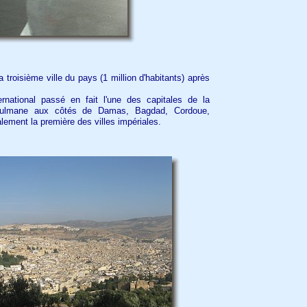
 troisième ville du pays (1 million d'habitants) après
rnational passé en fait l'une des capitales de la
musulmane aux côtés de Damas, Bagdad, Cordoue,
lement la première des villes impériales.