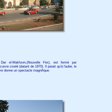
 Dar el-Makhzen,(Nouvelle Fès), est fermé par
ivre ciselé (datant de 1970). Il parait qu'à l'aube, le
ivre donne un spectacle magnifique.