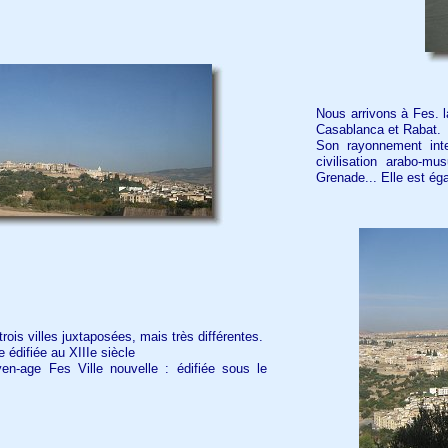
Nous arrivons à Fes. la
Casablanca et Rabat.
Son rayonnement inte
civilisation arabo-
Grenade... Elle est éga
trois villes juxtaposées, mais très différentes.
e édifiée au XIIIe siècle
en-age Fes Ville nouvelle : édifiée sous le