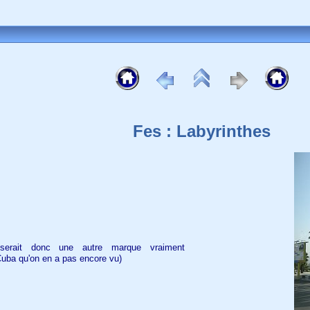
Fes : Labyrinthes
 serait donc une autre marque vraiment
à Cuba qu'on en a pas encore vu)