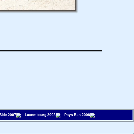
 Side 2007
Luxembourg 2008
Pays Bas 2008