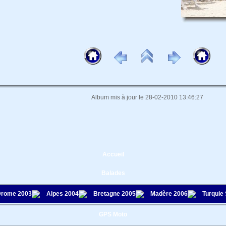
Album mis à jour le 28-02-2010 13:46:27
Accueil
Balades
rome 2003
Alpes 2004
Bretagne 2005
Madère 2006
Turquie
GPS Moto