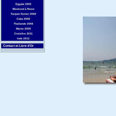
Egypte 2005
Weekend à Rome
Turquie Kemer 2008
Cuba 2008
Thaïlande 2008
Maroc 2009
Croisière 2011
Inde 2012
Contact et Livre d'Or