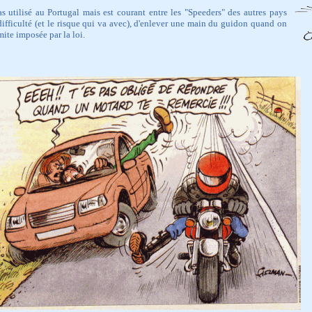
as utilisé au Portugal mais est courant entre les "Speeders" des autres pays
ifficulté (et le risque qui va avec), d'enlever une main du guidon quand on
mite imposée par la loi.