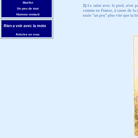
Mot'Art
2)
Le salut avec le pied, n'est p
Un peu de tout
comme en France, à cause de la d
Humour motard
roule "un peu" plus vite que la li
Rien a voir avec la moto
Articles en vrac