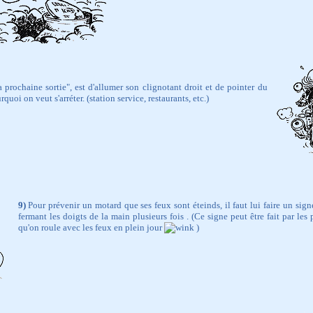
 prochaine sortie", est d'allumer son clignotant droit et de pointer du
uoi on veut s'arréter. (station service, restaurants, etc.)
9)
Pour prévenir un motard que ses feux sont éteinds, il faut lui faire un sign
fermant les doigts de la main plusieurs fois . (Ce signe peut être fait par le
qu'on roule avec les feux en plein jour
)