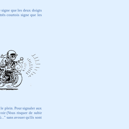
re signe que les deux doigts
 très courtois signe que les
 le plein. Pour signaler aux
rvoir (Vous risquer de subir
..." sans avouer qu'ils sont