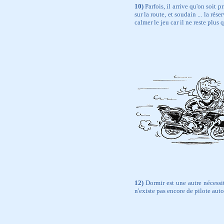
10)
Parfois, il arrive qu'on soit p
sur la route, et soudain ... la rés
calmer le jeu car il ne reste plus
12)
Dormir est une autre nécessité
n'existe pas encore de pilote aut