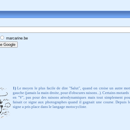
marcarine.be
1)
Le moyen le plus facile de dire "Salut", quand on croise un autre mota
gauche (jamais la main droite, pour d'obscures raisons...). Certains motards
en "V", pas pour des raisons aérodynamiques mais tout simplement pou
faisait ce signe aux photographes quand il gagnait une course. Depuis lo
signe a pris place dans le langage motocycliste.