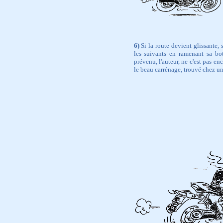
6)
Si la route devient glissante, s
les suivants en ramenant sa bott
prévenu, l'auteur, ne c'est pas en
le beau carrénage, trouvé chez un