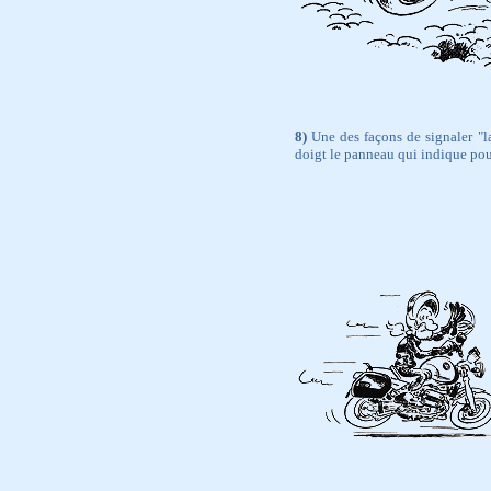
8)
Une des façons de signaler "la
doigt le panneau qui indique pourq