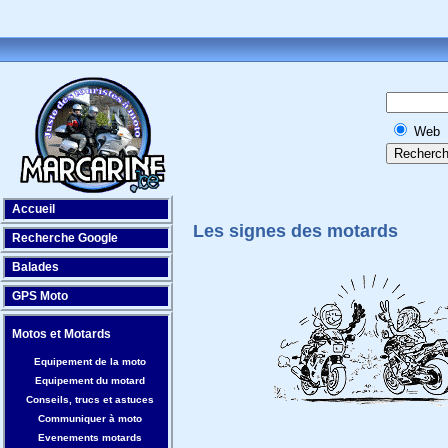
Web
Accueil
Les signes des motards
Recherche Google
Balades
GPS Moto
Motos et Motards
Equipement de la moto
Equipement du motard
Conseils, trucs et astuces
Communiquer à moto
Evenements motards