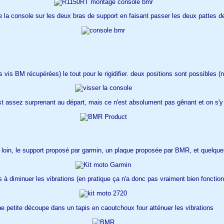
 la console sur les deux bras de support en faisant passer les deux pattes d
les vis BM récupérées) le tout pour le rigidifier. deux positions sont possibles 
'est assez surprenant au départ, mais ce n'est absolument pas gênant et on s'y 
 loin, le support proposé par garmin, un plaque proposée par BMR, et quelqu
 à diminuer les vibrations (en pratique ça n'a donc pas vraiment bien fonctio
e petite découpe dans un tapis en caoutchoux four atténuer les vibrations