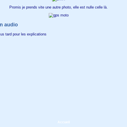
Promis je prends vite une autre photo, elle est nulle celle là.
on audio
us tard pour les explications
Accueil