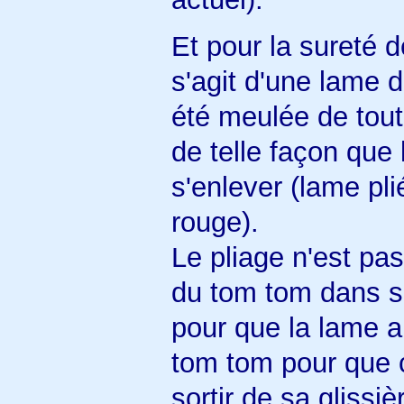
Et pour la sureté de
s'agit d'une lame 
été meulée de tout
de telle façon que
s'enlever (lame pli
rouge).
Le pliage n'est pas
du tom tom dans sa 
pour que la lame ap
tom tom pour que 
sortir de sa glissiè