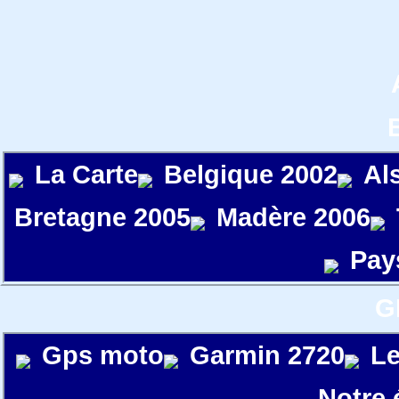
La Carte
Belgique 2002
Al
Bretagne 2005
Madère 2006
Pay
G
Gps moto
Garmin 2720
Le
Notre