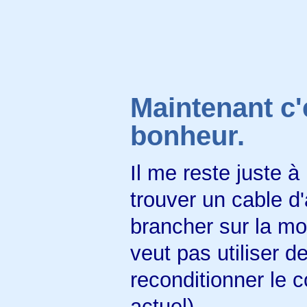
Maintenant c'
bonheur.
Il me reste juste à
trouver un cable d'
brancher sur la mot
veut pas utiliser d
reconditionner le 
actuel).