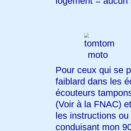
logement = aucun s
Pour ceux qui se p
faiblard dans les é
écouteurs tampon
(Voir à la FNAC) et
les instructions ou
conduisant mon 9