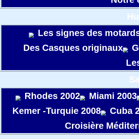
Hu
Les signes des motard
Des Casques originaux
G
Le
S
Rhodes 2002
Miami 2003
Kemer -Turquie 2008
Cuba 
Croisière Médite