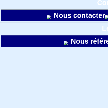
Con
Nous contacter
L
Nous référ