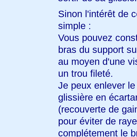
Sinon l'intérêt de 
simple :
Vous pouvez constat
bras du support su
au moyen d'une vis
un trou fileté.
Je peux enlever le
glissière en écarta
(recouverte de gai
pour éviter de raye
complétement le br