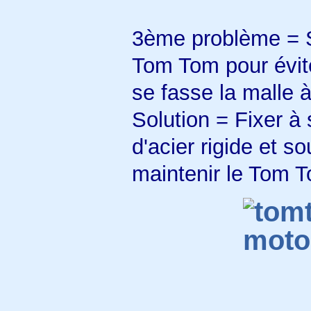
3ème problème = Sé
Tom Tom pour évite
se fasse la malle 
Solution = Fixer à
d'acier rigide et so
maintenir le Tom T