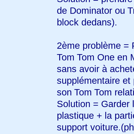
de Dominator ou Tra
block dedans).
2ème problème = Po
Tom Tom One en 
sans avoir à achet
supplémentaire et p
son Tom Tom relat
Solution = Garder l
plastique + la part
support voiture.(ph