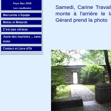
Pays Bas 2008
Samedi, Carine Travail
Les roadbooks
monte à l'arrière le 
Marcarine s'équipe
Gérard prend la photo
Motos et Motards
C'est pas sérieux
Juste des touristes ... sans
moto
Contact et Livre d'Or