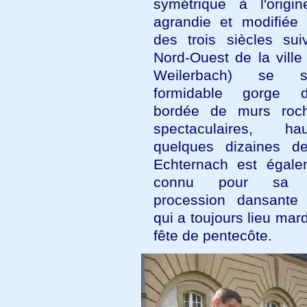
symétrique à l'origi
agrandie et modifiée
des trois siècles sui
Nord-Ouest de la ville 
Weilerbach) se s
formidable gorge 
bordée de murs roch
spectaculaires, h
quelques dizaines d
Echternach est égale
connu pour sa 
procession dansante 
qui a toujours lieu mard
fête de pentecôte.