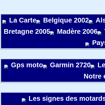
La Carte
Belgique 2002
Al
Bretagne 2005
Madère 2006
Pay
Gps moto
Garmin 2720
Le
Notre
Les signes des motard