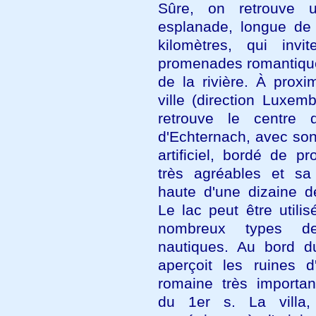
Sûre, on retrouve u
esplanade, longue de 
kilomètres, qui inv
promenades romantique
de la rivière. À proxi
ville (direction Luxem
retrouve le centre d
d'Echternach, avec son
artificiel, bordé de p
très agréables et sa 
haute d'une dizaine d
Le lac peut être utili
nombreux types de
nautiques. Au bord d
aperçoit les ruines d'
romaine très importan
du 1er s. La villa,