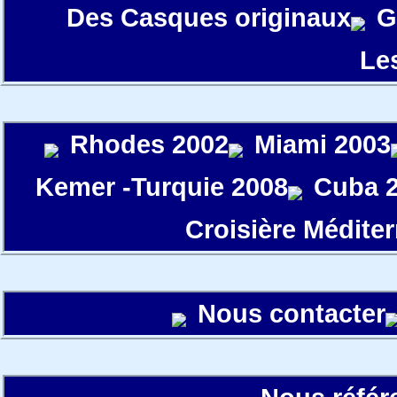
Des Casques originaux
G
Le
Rhodes 2002
Miami 2003
Kemer -Turquie 2008
Cuba 
Croisière Médite
Nous contacter