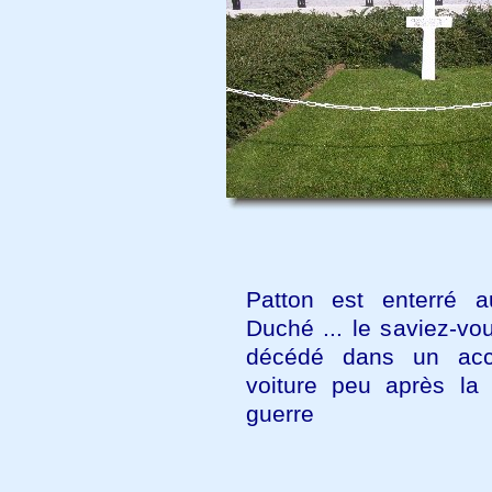
Patton est enterré 
Duché ... le saviez-vou
décédé dans un acc
voiture peu après la 
guerre