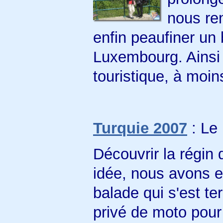
nous ren
enfin peaufiner un b
Luxembourg. Ainsi fu
touristique, à moins
Turquie 2007
: Le 
Découvrir la régin
idée, nous avons e
balade qui s'est t
privé de moto pour 