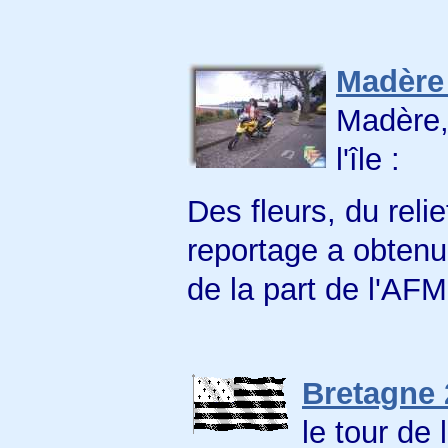
Madère
Madère,
l'île :
Des fleurs, du reli
reportage a obtenu
de la part de l'AF
Bretagne 
le tour de