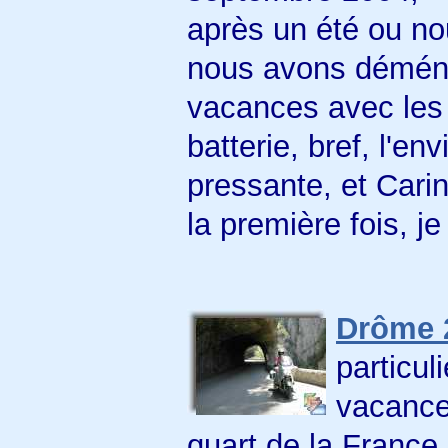
après un été ou no
nous avons déména
vacances avec les 
batterie, bref, l'en
pressante, et Cari
la première fois, je
Drôme 
particul
vacances
quart de la France,