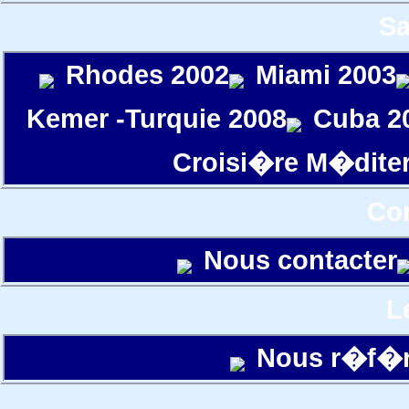
S
Rhodes 2002
Miami 2003
Kemer -Turquie 2008
Cuba 2
Croisi�re M�dite
Con
Nous contacter
L
Nous r�f�r