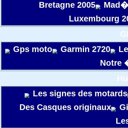
Bretagne 2005
Mad�
Luxembourg 2
G
Gps moto
Garmin 2720
Le
Notre 
Hu
Les signes des motards
Des Casques originaux
G
Le