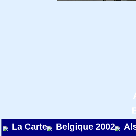
La Carte
Belgique 2002
Al