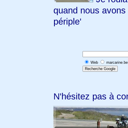
quand nous avons e
périple'
Web
marcarine.be
N'hésitez pas à co