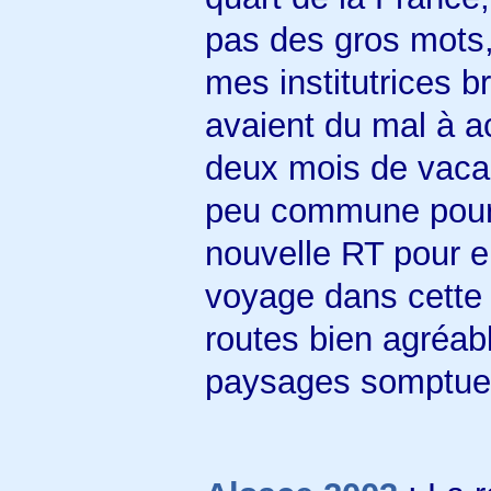
pas des gros mots,
mes institutrices br
avaient du mal à a
deux mois de vaca
peu commune pour e
nouvelle RT pour e
voyage dans cette ré
routes bien agréabl
paysages somptue