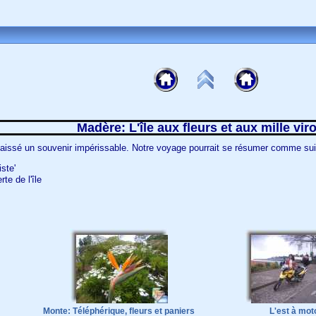
Madère: L'île aux fleurs et aux mille vir
 laissé un souvenir impérissable. Notre voyage pourrait se résumer comme sui
iste'
te de l'île
Monte: Téléphérique, fleurs et paniers
L'est à mot