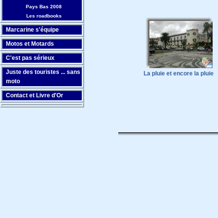
Pays Bas 2008
Les roadbooks
Marcarine s'équipe
Motos et Motards
C'est pas sérieux
Juste des touristes ... sans
La pluie et encore la pluie
moto
Contact et Livre d'Or