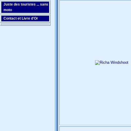
Juste des touristes ... sans
moto
Contact et Livre d'Or