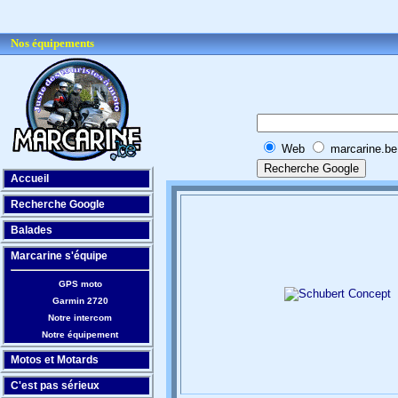
Nos équipements
Web
marcarine.be
Accueil
Recherche Google
Balades
Marcarine s'équipe
GPS moto
Garmin 2720
Notre intercom
Notre équipement
Motos et Motards
C'est pas sérieux