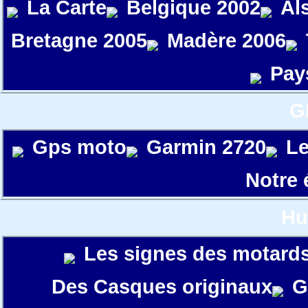
La Carte
Belgique 2002
Al
Bretagne 2005
Madère 2006
Pay
G
Gps moto
Garmin 2720
Le
Notre
Hu
Les signes des motard
Des Casques originaux
G