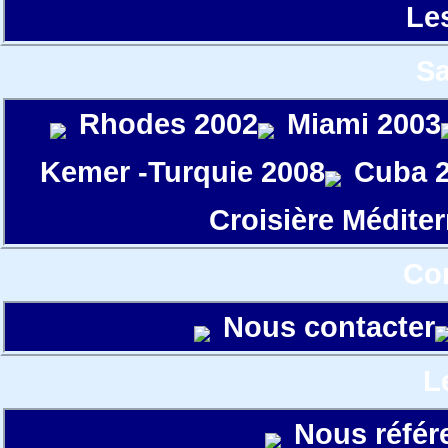
Le
S
Rhodes 2002
Miami 2003
Kemer -Turquie 2008
Cuba 
Croisière Médite
Con
Nous contacter
L
Nous référ