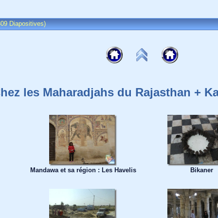
09 Diapositives)
hez les Maharadjahs du Rajasthan + Ka
Mandawa et sa région : Les Havelis
Bikaner