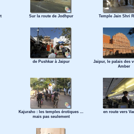
t
Sur la route de Jodhpur
Temple Jain Shri 
de Pushkar à Jaipur
Jaipur, le palais des v
Amber
Kajuraho : les temples érotiques ...
en route vers Va
mais pas seulement