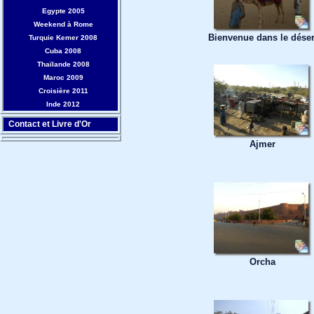
Egypte 2005
Weekend à Rome
Bienvenue dans le déser
Turquie Kemer 2008
Cuba 2008
Thaïlande 2008
Maroc 2009
Croisière 2011
Inde 2012
Contact et Livre d'Or
Ajmer
Orcha