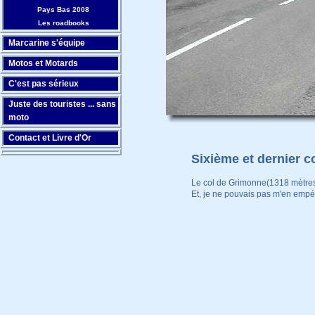
Pays Bas 2008
Les roadbooks
Marcarine s'équipe
Motos et Motards
C'est pas sérieux
Juste des touristes ... sans
moto
Contact et Livre d'Or
Sixième et dernier c
Le col de Grimonne(1318 mètre
Et, je ne pouvais pas m'en empéc