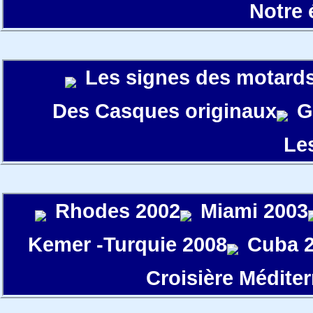
Notre
Les signes des motard
Des Casques originaux
G
Le
Rhodes 2002
Miami 2003
Kemer -Turquie 2008
Cuba 
Croisière Médite