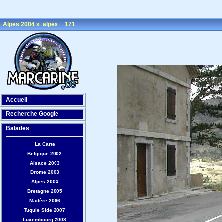
Alpes 2004
»
alpes__171
Accueil
Recherche Google
Balades
La Carte
Belgique 2002
Alsace 2003
Drome 2003
Alpes 2004
Bretagne 2005
Madère 2006
Tuquie Side 2007
Luxembourg 2008