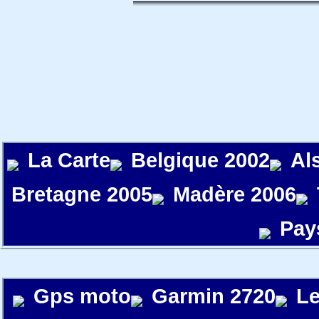
La Carte
Belgique 2002
Al
Bretagne 2005
Madère 2006
Pay
Gps moto
Garmin 2720
Le