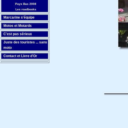
Pays Bas 2008
Les roadbooks
Marcarine s'équipe
Motos et Motards
C'est pas sérieux
Juste des touristes ... sans
moto
Contact et Livre d'Or