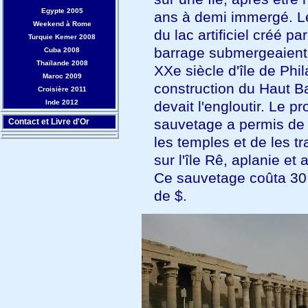
Egypte 2005
ans à demi immergé. L
Weekend à Rome
du lac artificiel créé par
Turquie Kemer 2008
barrage submergeaient 
Cuba 2008
Thaïlande 2008
XXe siècle d'île de Phil
Maroc 2009
construction du Haut B
Croisière 2011
Inde 2012
devait l'engloutir. Le pr
sauvetage a permis de
Contact et Livre d'Or
les temples et de les tr
sur l'île Rê, aplanie et 
Ce sauvetage coûta 30 
de $.