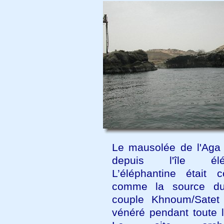
Le mausolée de l'Aga
depuis l'île élép
L’éléphantine était c
comme la source du
couple Khnoum/Satet
vénéré pendant toute l'