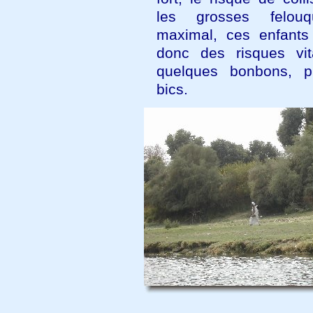
les grosses felou
maximal, ces enfants
donc des risques vi
quelques bonbons, p
bics.