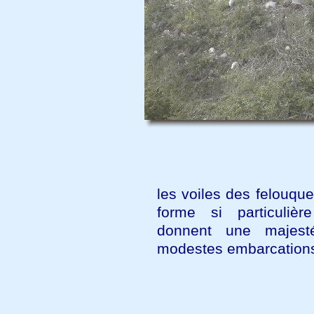
les voiles des felouqu
forme si particulière
donnent une majes
modestes embarcation