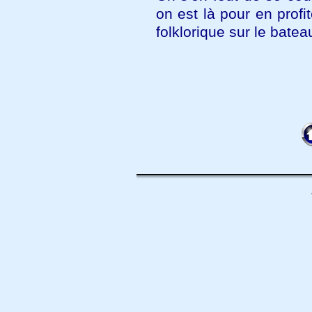
on est là pour en profit
folklorique sur le batea