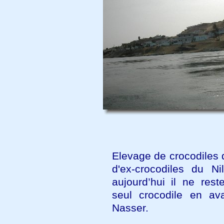
Elevage de crocodiles 
d'ex-crocodiles du Ni
aujourd’hui il ne rest
seul crocodile en av
Nasser.