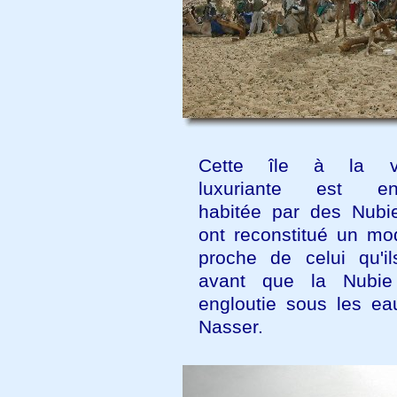
Cette île à la vé
luxuriante est ent
habitée par des Nubie
ont reconstitué un mo
proche de celui qu'il
avant que la Nubie
engloutie sous les ea
Nasser.