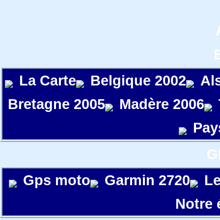
La Carte
Belgique 2002
Al
Bretagne 2005
Madère 2006
Pay
G
Gps moto
Garmin 2720
Le
Notre