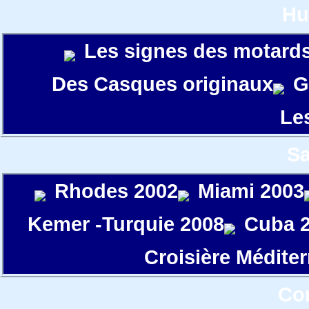
Hu
Les signes des motard
Des Casques originaux
G
Le
S
Rhodes 2002
Miami 2003
Kemer -Turquie 2008
Cuba 
Croisière Médite
Con