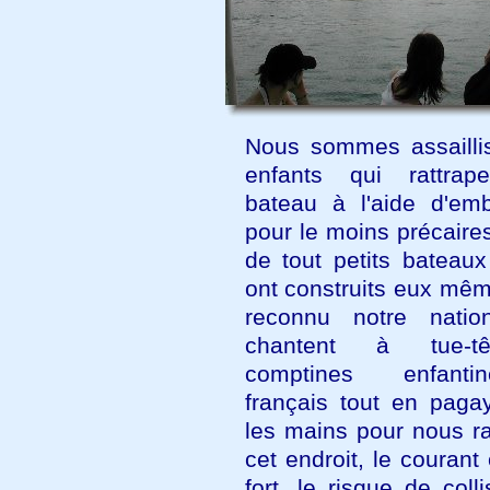
Nous sommes assailli
enfants qui rattrap
bateau à l'aide d'emb
pour le moins précaire
de tout petits bateaux
ont construits eux mêm
reconnu notre nationa
chantent à tue-t
comptines enfant
français tout en paga
les mains pour nous ra
cet endroit, le courant
fort, le risque de coll