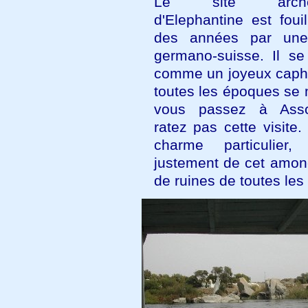
Le site archéo
d'Elephantine est foui
des années par une
germano-suisse. Il se
comme un joyeux cap
toutes les époques se 
vous passez à Ass
ratez pas cette visite.
charme particulier,
justement de cet amon
de ruines de toutes le