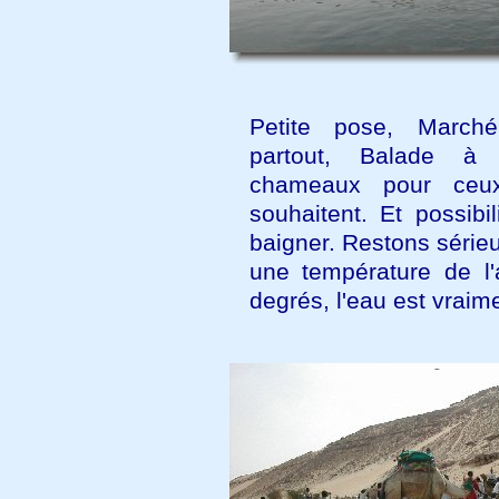
Petite pose, Marc
partout, Balade à
chameaux pour ceu
souhaitent. Et possibi
baigner. Restons série
une température de l'
degrés, l'eau est vraime