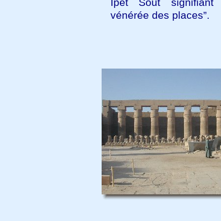
Ipet Sout signifiant
vénérée des places”.