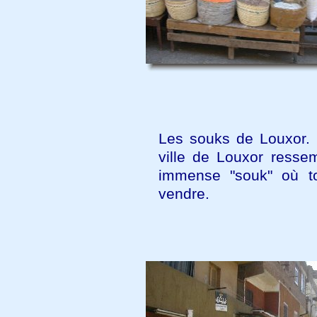
Les souks de Louxor. 
ville de Louxor resse
immense "souk" où t
vendre.