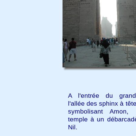
A l'entrée du grand
l'allée des sphinx à têt
symbolisant Amon, r
temple à un débarcadè
Nil.