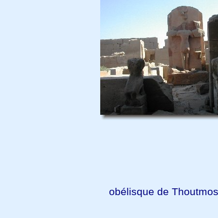
obélisque de Thoutmosis