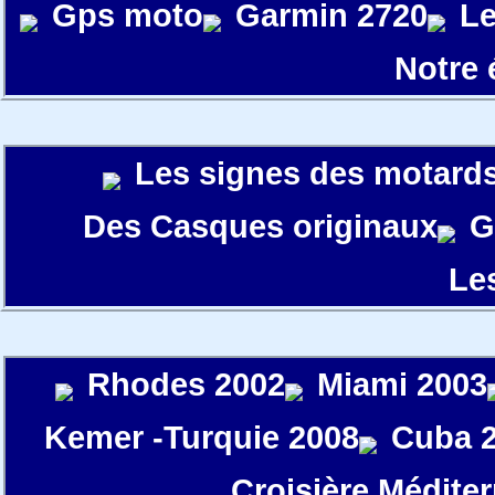
Gps moto
Garmin 2720
Le
Notre
Les signes des motard
Des Casques originaux
G
Le
Rhodes 2002
Miami 2003
Kemer -Turquie 2008
Cuba 
Croisière Médite