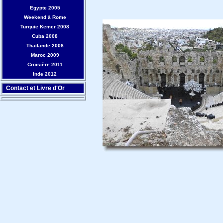
Egypte 2005
Weekend à Rome
Turquie Kemer 2008
Cuba 2008
Thaïlande 2008
Maroc 2009
Croisière 2011
Inde 2012
Contact et Livre d'Or