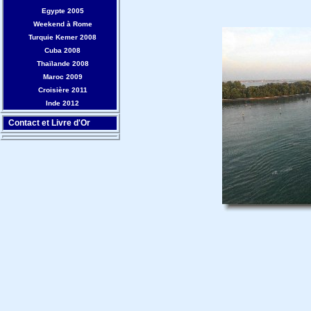
Egypte 2005
Weekend à Rome
Turquie Kemer 2008
Cuba 2008
Thaïlande 2008
Maroc 2009
Croisière 2011
Inde 2012
Contact et Livre d'Or