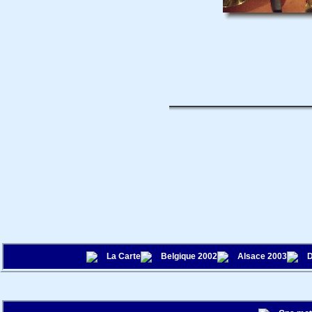
La Carte
Belgique 2002
Alsace 2003
D