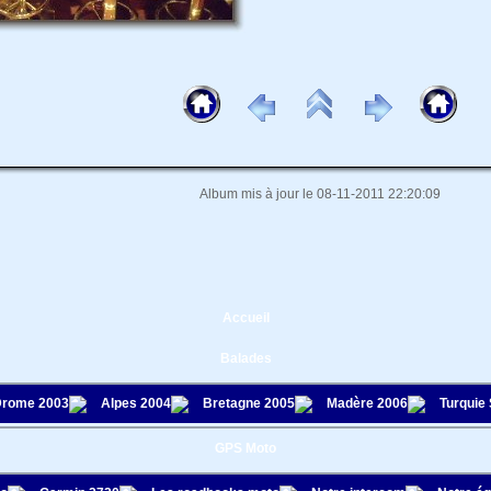
Album mis à jour le 08-11-2011 22:20:09
Accueil
Balades
rome 2003
Alpes 2004
Bretagne 2005
Madère 2006
Turquie
GPS Moto