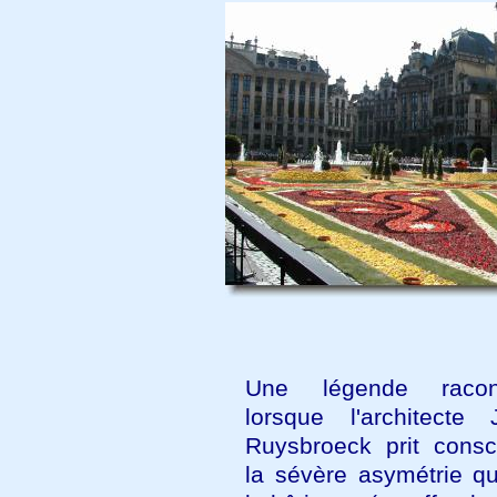
Une légende raco
lorsque l'architecte
Ruysbroeck prit cons
la sévère asymétrie qu