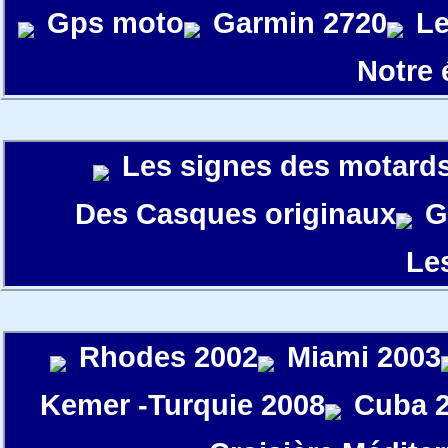
Gps moto
Garmin 2720
Le
Notre
Les signes des motard
Des Casques originaux
G
Le
Rhodes 2002
Miami 2003
Kemer -Turquie 2008
Cuba 