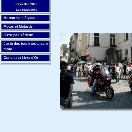
Pays Bas 2008
Les roadbooks
Marcarine s'équipe
Motos et Motards
C'est pas sérieux
Juste des touristes ... sans
moto
Contact et Livre d'Or