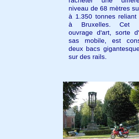
racheter une diffé
niveau de 68 mètres su
à 1.350 tonnes reliant
à Bruxelles. Cet i
ouvrage d'art, sorte d
sas mobile, est cons
deux bacs gigantesque
sur des rails.