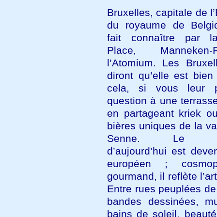
Bruxelles, capitale de l
du royaume de Belgiq
fait connaître par l
Place, Manneken
l’Atomium. Les Bruxel
diront qu’elle est bie
cela, si vous leur 
question à une terrass
en partageant kriek o
bières uniques de la va
Senne. Le Bru
d’aujourd’hui est deve
européen ; cosmop
gourmand, il reflète l’ar
Entre rues peuplées de
bandes dessinées, mu
bains de soleil, beauté