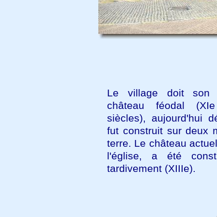
Le village doit so
château féodal (XI
siècles), aujourd'hui dé
fut construit sur deux
terre. Le château actuel
l'église, a été const
tardivement (XIIIe).