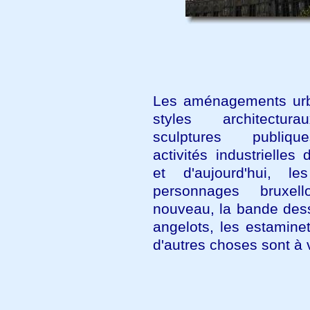
Les aménagements urb
styles architectur
sculptures publiq
activités industrielles d
et d'aujourd'hui, le
personnages bruxello
nouveau, la bande dess
angelots, les estamine
d'autres choses sont à v