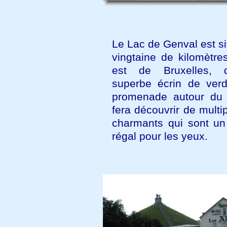
Le Lac de Genval est s
vingtaine de kilomètre
est de Bruxelles,
superbe écrin de ver
promenade autour du 
fera découvrir de multi
charmants qui sont un 
régal pour les yeux.