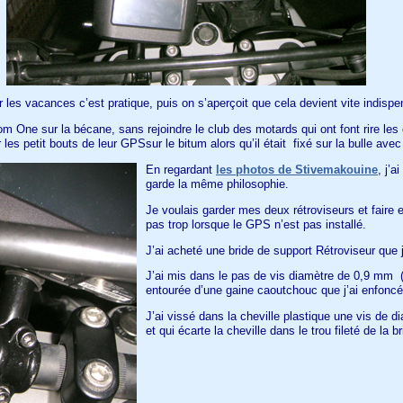
es vacances c’est pratique, puis on s’aperçoit que cela devient vite indispen
om One sur la bécane, sans rejoindre le club des motards qui ont font rire les
les petit bouts de leur GPSsur le bitum alors qu’il était fixé sur la bulle avec
En regardant
les photos de Stivemakouine
, j’a
garde la même philosophie.
Je voulais garder mes deux rétroviseurs et faire 
pas trop lorsque le GPS n’est pas installé.
J’ai acheté une bride de support Rétroviseur que j
J’ai mis dans le pas de vis diamètre de 0,9 mm (
entourée d’une gaine caoutchouc que j’ai enfoncé
J’ai vissé dans la cheville plastique une vis de d
et qui écarte la cheville dans le trou fileté de la br