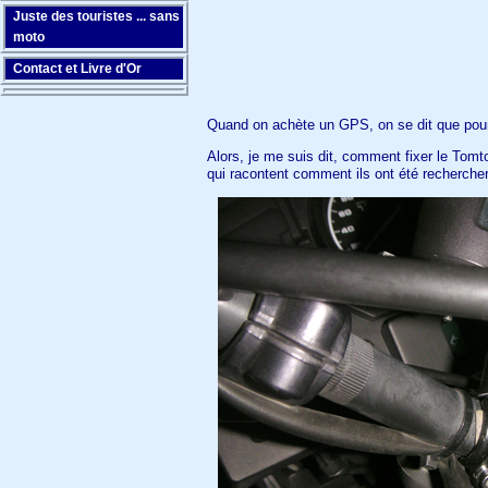
Juste des touristes ... sans
moto
Contact et Livre d'Or
Quand on achète un GPS, on se dit que pour l
Alors, je me suis dit, comment fixer le Tomt
qui racontent comment ils ont été rechercher 