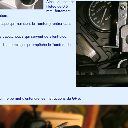
Ainsi j’ai une tige
filetée de 0,6
mm fortement
mtom.
laque qui maintient le Tomtom) rentrer dans
ts caoutchoucs qui servent de silent-bloc.
tes d’assemblage qui empêche le Tomtom de
qui me permet d’entendre les instructions du GPS.